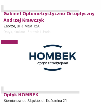
Gabinet Optometrystyczno-Ortoptyczny
Andrzej Krawczyk
Zabrze
, ul. 3 Maja 12A
Optyk, okulista
Zdrowie i Uroda
Optyk HOMBEK
Siemianowice Śląskie
, ul. Kościelna 21