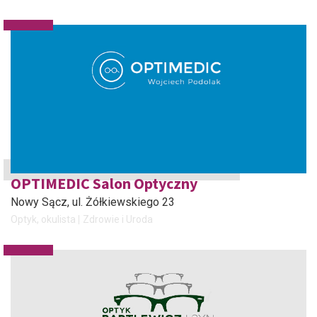
OPTIMEDIC Salon Optyczny
Nowy Sącz
, ul. Żółkiewskiego 23
Optyk, okulista
Zdrowie i Uroda