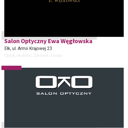
Salon Optyczny Ewa Węgłowska
Ełk
, ul. Armii Krajowej 23
Optyk, okulista
Zdrowie i Uroda