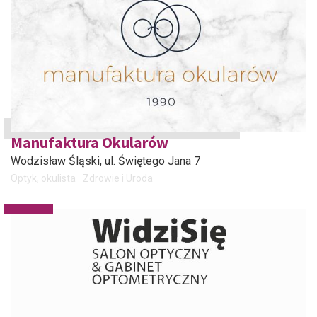
Manufaktura Okularów
Wodzisław Śląski
, ul. Świętego Jana 7
Optyk, okulista
Zdrowie i Uroda