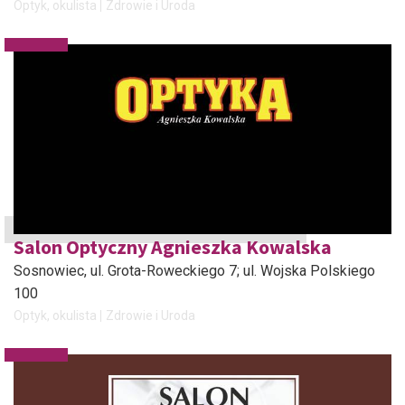
Optyk, okulista
Zdrowie i Uroda
Salon Optyczny Agnieszka Kowalska
Sosnowiec
, ul. Grota-Roweckiego 7; ul. Wojska Polskiego
100
Optyk, okulista
Zdrowie i Uroda