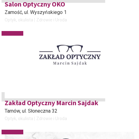
Salon Optyczny OKO
Zamość
, ul. Wyszyńskiego 1
Optyk, okulista
Zdrowie i Uroda
Zakład Optyczny Marcin Sajdak
Tarnów
, ul. Słoneczna 32
Optyk, okulista
Zdrowie i Uroda