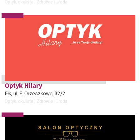
Optyk, okulista
Zdrowie i Uroda
Optyk Hilary
Ełk
, ul. E. Orzeszkowej 32/2
Optyk, okulista
Zdrowie i Uroda