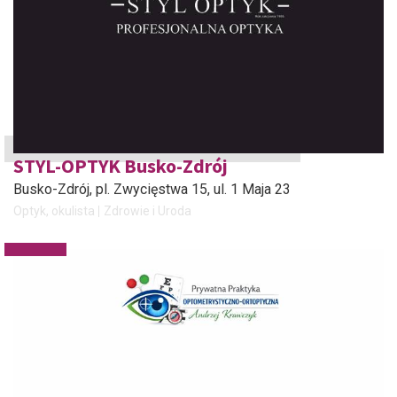
STYL-OPTYK Busko-Zdrój
Busko-Zdrój
, pl. Zwycięstwa 15, ul. 1 Maja 23
Optyk, okulista
Zdrowie i Uroda