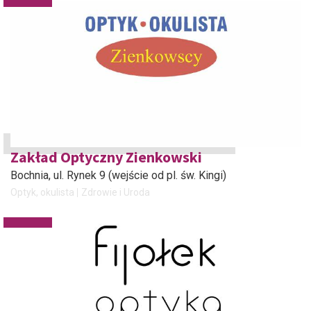
Zakład Optyczny Zienkowski
Bochnia
, ul. Rynek 9 (wejście od pl. św. Kingi)
Optyk, okulista
Zdrowie i Uroda