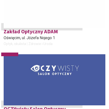
Zakład Optyczny ADAM
Oświęcim
, ul. Józefa Nojego 1
Optyk, okulista
Zdrowie i Uroda
OCZYwisty Salon Optyczny