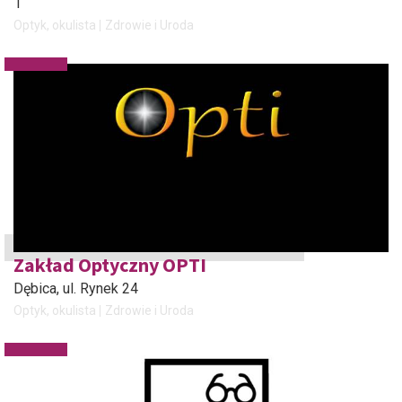
1
Optyk, okulista
Zdrowie i Uroda
Zakład Optyczny OPTI
Dębica
, ul. Rynek 24
Optyk, okulista
Zdrowie i Uroda