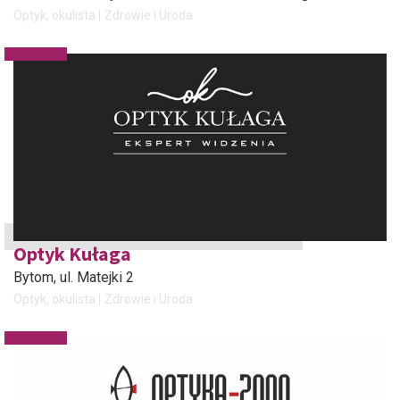
Optyk, okulista
Zdrowie i Uroda
Optyk Kułaga
Bytom
, ul. Matejki 2
Optyk, okulista
Zdrowie i Uroda