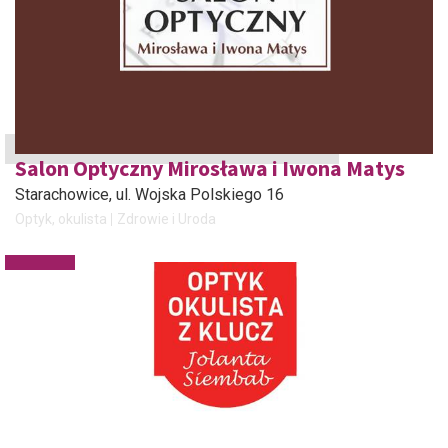
Salon Optyczny Mirosława i Iwona Matys
Starachowice
, ul. Wojska Polskiego 16
Optyk, okulista
Zdrowie i Uroda