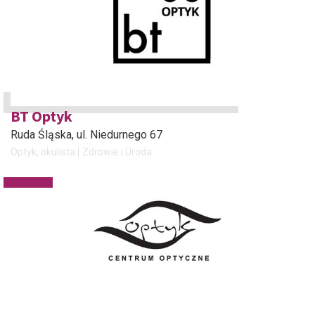
BT Optyk
Ruda Śląska
, ul. Niedurnego 67
Optyk, okulista
Zdrowie i Uroda