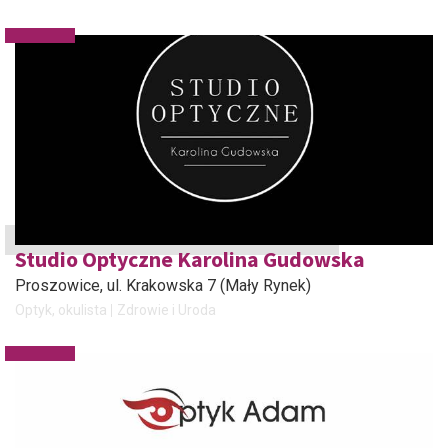
Studio Optyczne Karolina Gudowska
Proszowice
, ul. Krakowska 7 (Mały Rynek)
Optyk, okulista
Zdrowie i Uroda