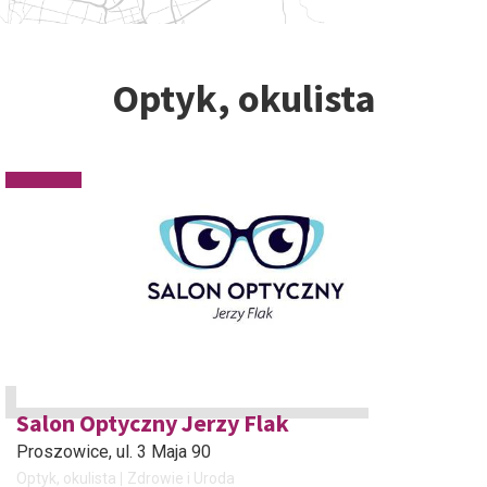
Optyk, okulista
Salon Optyczny Jerzy Flak
Proszowice
, ul. 3 Maja 90
Optyk, okulista
Zdrowie i Uroda