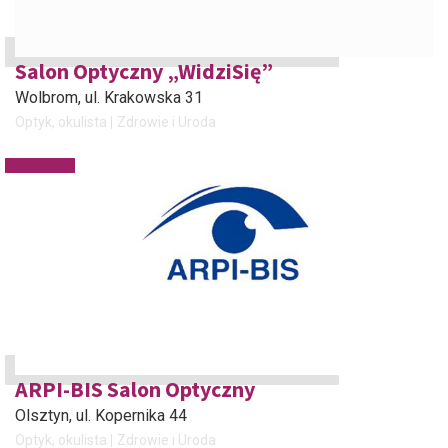
Salon Optyczny „WidziSię”
Wolbrom
, ul. Krakowska 31
Optyk, okulista
Zdrowie i Uroda
ARPI-BIS Salon Optyczny
Olsztyn
, ul. Kopernika 44
Optyk, okulista
Zdrowie i Uroda