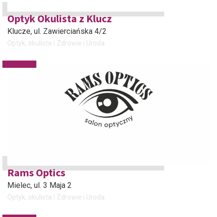
Optyk Okulista z Klucz
Klucze
, ul. Zawierciańska 4/2
Optyk, okulista
Zdrowie i Uroda
Rams Optics
Mielec
, ul. 3 Maja 2
Optyk, okulista
Zdrowie i Uroda