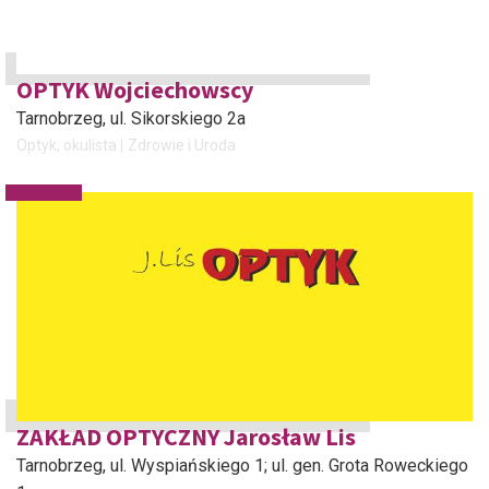
OPTYK Wojciechowscy
Tarnobrzeg
, ul. Sikorskiego 2a
Optyk, okulista
Zdrowie i Uroda
ZAKŁAD OPTYCZNY Jarosław Lis
Tarnobrzeg
, ul. Wyspiańskiego 1; ul. gen. Grota Roweckiego