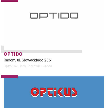
OPTIDO
Radom
, ul. Słowackiego 236
Optyk, okulista
Zdrowie i Uroda