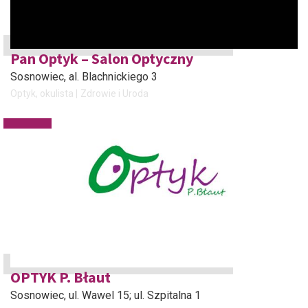
Pan Optyk – Salon Optyczny
Sosnowiec
, al. Blachnickiego 3
Optyk, okulista
Zdrowie i Uroda
OPTYK P. Błaut
Sosnowiec
, ul. Wawel 15; ul. Szpitalna 1