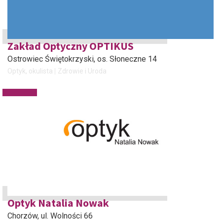
Zakład Optyczny OPTIKUS
Ostrowiec Świętokrzyski
, os. Słoneczne 14
Optyk, okulista
Zdrowie i Uroda
Optyk Natalia Nowak
Chorzów
, ul. Wolności 66