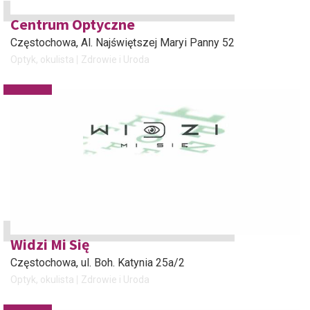
Centrum Optyczne
Częstochowa
, Al. Najświętszej Maryi Panny 52
Optyk, okulista
Zdrowie i Uroda
Widzi Mi Się
Częstochowa
, ul. Boh. Katynia 25a/2
Optyk, okulista
Zdrowie i Uroda