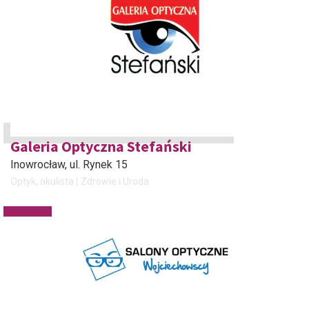
Galeria Optyczna Stefański
Inowrocław
, ul. Rynek 15
Optyk, okulista
Zdrowie i Uroda