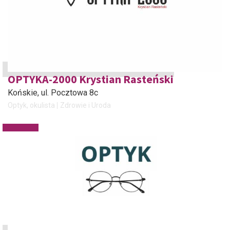
OPTYKA-2000 Krystian Rasteński
Końskie
, ul. Pocztowa 8c
Optyk, okulista
Zdrowie i Uroda