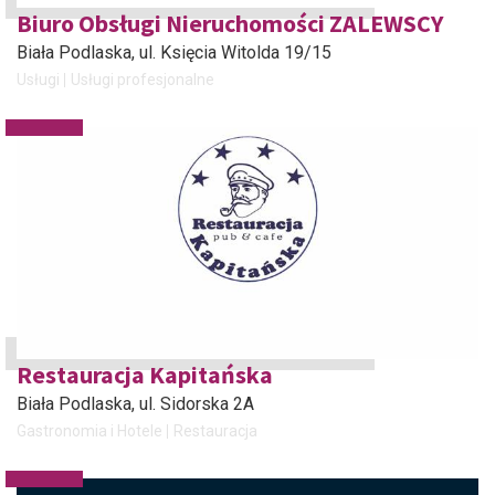
Biuro Obsługi Nieruchomości ZALEWSCY
Biała Podlaska
, ul. Księcia Witolda 19/15
Usługi
Usługi profesjonalne
Restauracja Kapitańska
Biała Podlaska
, ul. Sidorska 2A
Gastronomia i Hotele
Restauracja