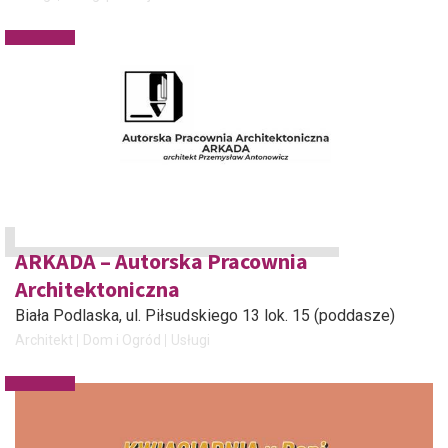
ARKADA – Autorska Pracownia
Architektoniczna
Biała Podlaska
, ul. Piłsudskiego 13 lok. 15 (poddasze)
Architekt
Dom i Ogród
Usługi