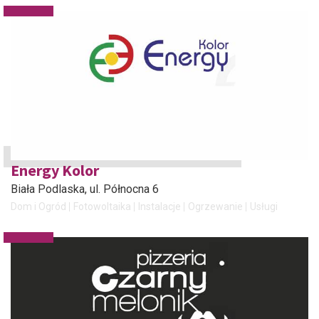
Energy Kolor
Biała Podlaska
, ul. Północna 6
Dom i Ogród
Fotowoltaika
Instalacje
Ogrzewanie
Usługi