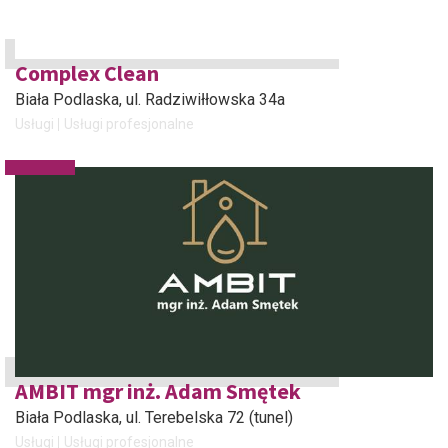
Complex Clean
Biała Podlaska
, ul. Radziwiłłowska 34a
Usługi
Usługi profesjonalne
AMBIT mgr inż. Adam Smętek
Biała Podlaska
, ul. Terebelska 72 (tunel)
Usługi
Usługi profesjonalne