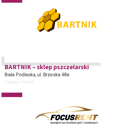
BARTNIK – sklep pszczelarski
Biała Podlaska
, ul. Brzeska 48a
Zakupy i Handel