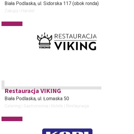
Biała Podlaska
, ul. Sidorska 117 (obok ronda)
Zakupy i Handel
Restauracja VIKING
Biała Podlaska
, ul. Łomaska 50
Catering
Gastronomia i Hotele
Restauracja