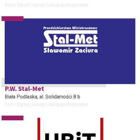
Dom i Ogród
Usługi
Usługi profesjonalne
P.W. Stal-Met
Biała Podlaska
, al. Solidarności 8 b
Dom i Ogród
Usługi
Usługi profesjonalne