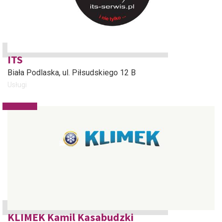
ITS
Biała Podlaska
, ul. Piłsudskiego 12 B
Usługi
KLIMEK Kamil Kasabudzki