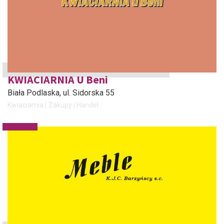
KWIACIARNIA U Beni
Biała Podlaska
, ul. Sidorska 55
Kwiaciarnia
Zakupy i Handel