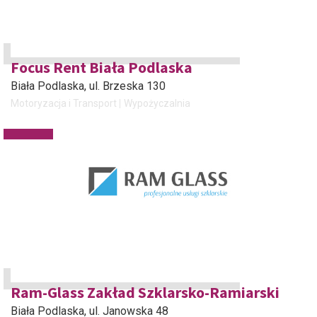
Focus Rent Biała Podlaska
Biała Podlaska
, ul. Brzeska 130
Motoryzacja i Transport
Wypożyczalnia
Ram-Glass Zakład Szklarsko-Ramiarski
Biała Podlaska
, ul. Janowska 48