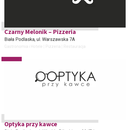
Czarny Melonik – Pizzeria
Biała Podlaska
, ul. Warszawska 7A
Gastronomia i Hotele
Pizzeria
Restauracja
Optyka przy kawce