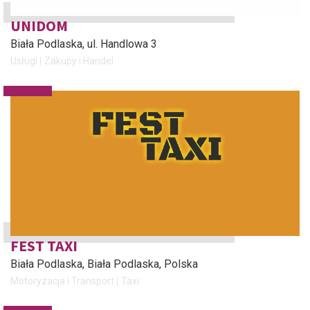
UNIDOM
Biała Podlaska
, ul. Handlowa 3
Usługi
Zakupy i Handel
FEST TAXI
Biała Podlaska
, Biała Podlaska, Polska
Motoryzacja i Transport
Taxi