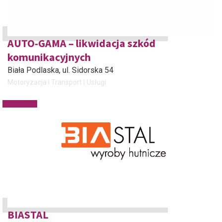
AUTO-GAMA – likwidacja szkód
komunikacyjnych
Biała Podlaska
, ul. Sidorska 54
Motoryzacja i Transport
Usługi
BIASTAL