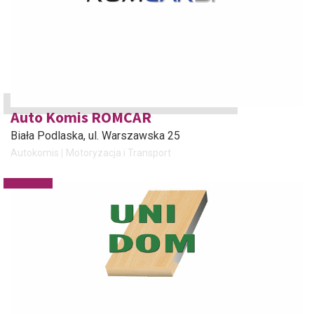
Auto Komis ROMCAR
Biała Podlaska
, ul. Warszawska 25
Autokomis
Motoryzacja i Transport