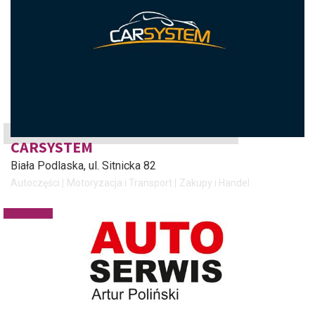
CARSYSTEM
Biała Podlaska
, ul. Sitnicka 82
Autoczęści
Motoryzacja i Transport
Zakupy i Handel