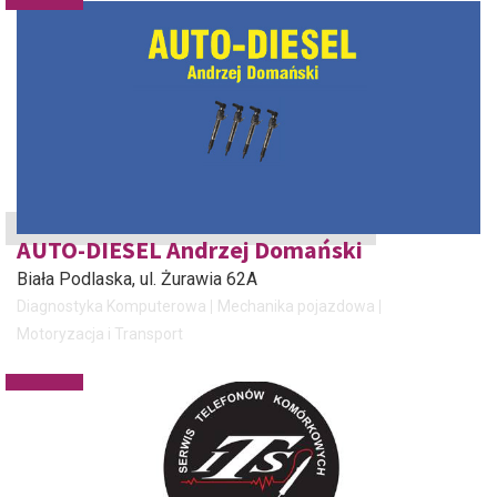
AUTO-DIESEL Andrzej Domański
Biała Podlaska
, ul. Żurawia 62A
Diagnostyka Komputerowa
Mechanika pojazdowa
Motoryzacja i Transport