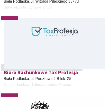
Biała Podlaska
, ul. Witolda Pileckiego 33/7U
Optyk, okulista
Zdrowie i Uroda
Biuro Rachunkowe Tax Profesja
Biała Podlaska
, ul. Pocztowa 2 B lok. 25
Biuro rachunkowe
Ubezpieczenia i Finanse