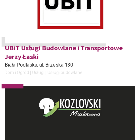
UBiT Usługi Budowlane i Transportowe
Jerzy Łaski
Biała Podlaska
, ul. Brzeska 130
Dom i Ogród
Usługi
Usługi budowlane