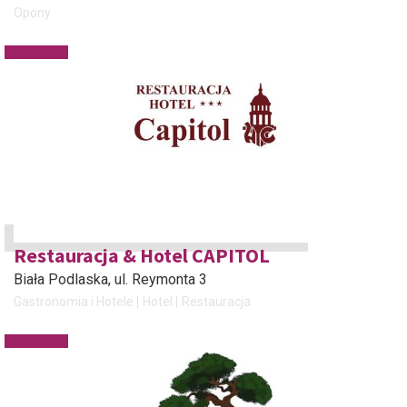
Opony
Restauracja & Hotel CAPITOL
Biała Podlaska
, ul. Reymonta 3
Gastronomia i Hotele
Hotel
Restauracja