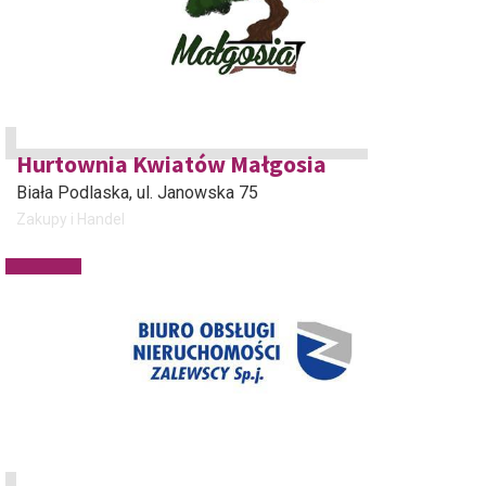
Hurtownia Kwiatów Małgosia
Biała Podlaska
, ul. Janowska 75
Zakupy i Handel