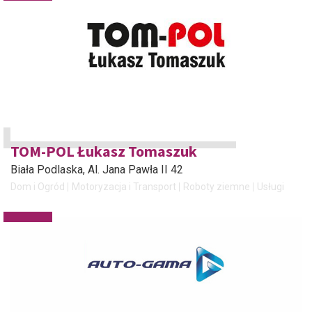
TOM-POL Łukasz Tomaszuk
Biała Podlaska
, Al. Jana Pawła II 42
Dom i Ogród
Motoryzacja i Transport
Roboty ziemne
Usługi