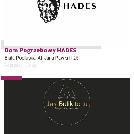
Dom Pogrzebowy HADES
Biała Podlaska
, Al. Jana Pawła II 25
Pogrzeby
Usługi