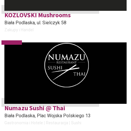
KOZLOVSKI Mushrooms
Biała Podlaska
, ul. Sielczyk 58
Zakupy i Handel
Numazu Sushi @ Thai
Biała Podlaska
, Plac Wojska Polskiego 13
Gastronomia i Hotele
Restauracja
Sushi