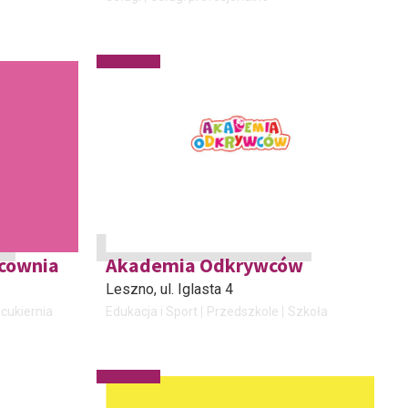
acownia
Akademia Odkrywców
Leszno
, ul. Iglasta 4
 cukiernia
Edukacja i Sport
Przedszkole
Szkoła