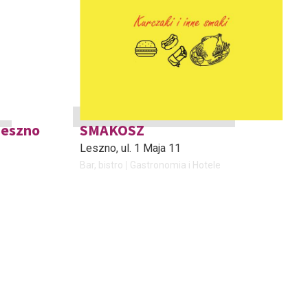
Leszno
SMAKOSZ
Leszno
, ul. 1 Maja 11
Bar, bistro
Gastronomia i Hotele