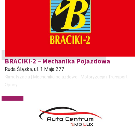
BRACIKI-2 – Mechanika Pojazdowa
Ruda Śląska
, ul. 1 Maja 277
Klimatyzacja
Mechanika pojazdowa
Motoryzacja i Transport
Opony