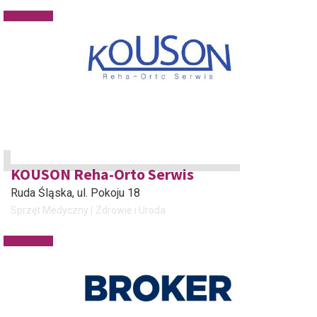
KOUSON Reha-Orto Serwis
Ruda Śląska
, ul. Pokoju 18
Sprzęt Medyczny
Zdrowie i Uroda