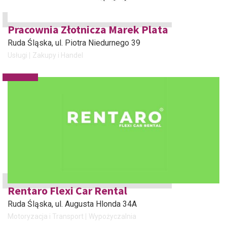
Pracownia Złotnicza Marek Plata
Ruda Śląska
, ul. Piotra Niedurnego 39
Usługi
Zakupy i Handel
Rentaro Flexi Car Rental
Ruda Śląska
, ul. Augusta Hlonda 34A
Motoryzacja i Transport
Wypożyczalnia