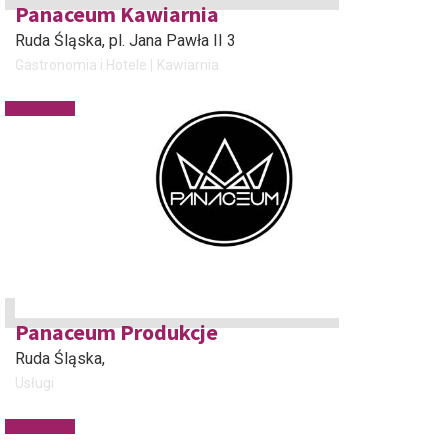
Panaceum Kawiarnia
Ruda Śląska
, pl. Jana Pawła II 3
Gastronomia i Hotele
Kawiarnia
Panaceum Produkcje
Ruda Śląska
,
Usługi