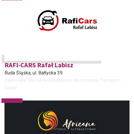
RAFI-CARS Rafał Labisz
Ruda Śląska
, ul. Bałtycka 39
Elektronika
Mechanika pojazdowa
Motoryzacja i Transport
Opony