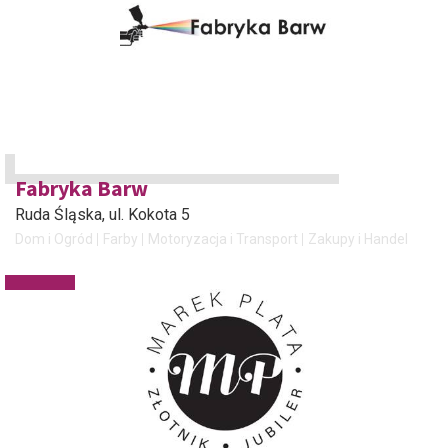
Fabryka Barw
Ruda Śląska
, ul. Kokota 5
Dom i Ogród
Farby
Motoryzacja i Transport
Zakupy i Handel