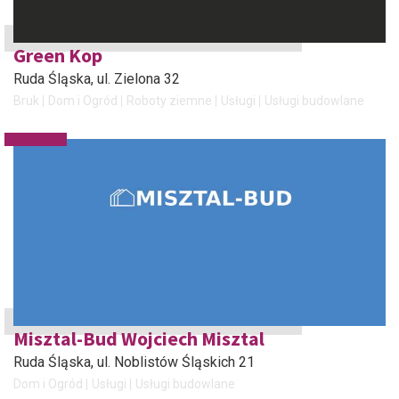
Green Kop
Ruda Śląska
, ul. Zielona 32
Bruk
Dom i Ogród
Roboty ziemne
Usługi
Usługi budowlane
Misztal-Bud Wojciech Misztal
Ruda Śląska
, ul. Noblistów Śląskich 21
Dom i Ogród
Usługi
Usługi budowlane