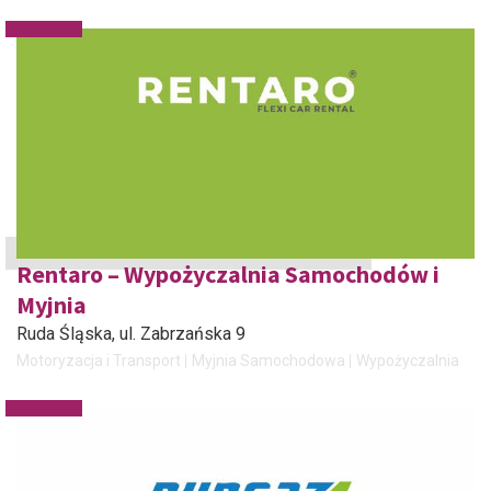
Rentaro – Wypożyczalnia Samochodów i
Myjnia
Ruda Śląska
, ul. Zabrzańska 9
Motoryzacja i Transport
Myjnia Samochodowa
Wypożyczalnia