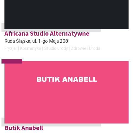
Africana Studio Alternatywne
Ruda Śląska
, ul. 1-go Maja 208
Fryzjer
Kosmetyka
Studio urody
Zdrowie i Uroda
Butik Anabell