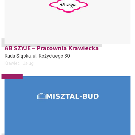
AB SZYJE – Pracownia Krawiecka
Ruda Śląska
, ul. Różyckiego 30
Krawiec
Usługi