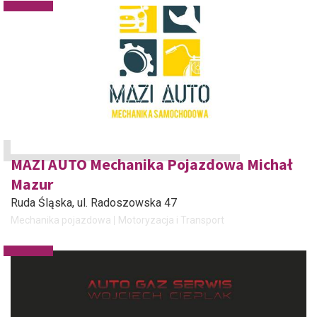
MAZI AUTO Mechanika Pojazdowa Michał
Mazur
Ruda Śląska
, ul. Radoszowska 47
Mechanika pojazdowa
Motoryzacja i Transport