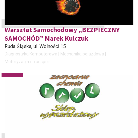
Warsztat Samochodowy „BEZPIECZNY
SAMOCHÓD” Marek Kulczuk
Ruda Śląska
, ul. Wolności 15
Diagnostyka Komputerowa
Mechanika pojazdowa
Motoryzacja i Transport