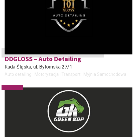
DDGLOSS – Auto Detailing
Ruda Śląska
, ul. Bytomska 27/1
Auto detailing
Motoryzacja i Transport
Myjnia Samochodowa