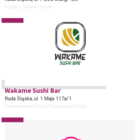
Fryzjer
Zdrowie i Uroda
Wakame Sushi Bar
Ruda Śląska
, ul. 1 Maja 117a/1
Gastronomia i Hotele
Restauracja
Sushi