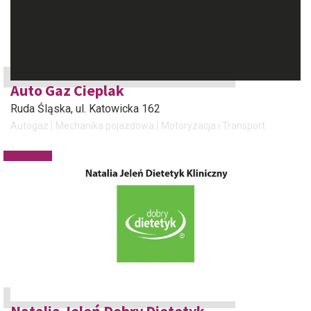
Auto Gaz Cieplak
Ruda Śląska
, ul. Katowicka 162
Autogaz
Mechanika pojazdowa
Motoryzacja i Transport