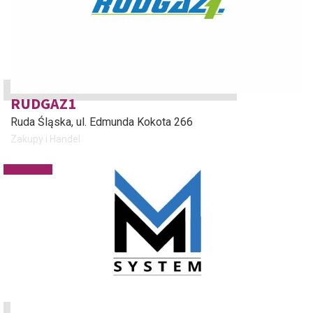
RUDGAZ1
Ruda Śląska
, ul. Edmunda Kokota 266
Zakupy i Handel