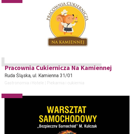
Pracownia Cukiernicza Na Kamiennej
Ruda Śląska
, ul. Kamienna 31/01
Gastronomia i Hotele
Piekarnia i cukiernia