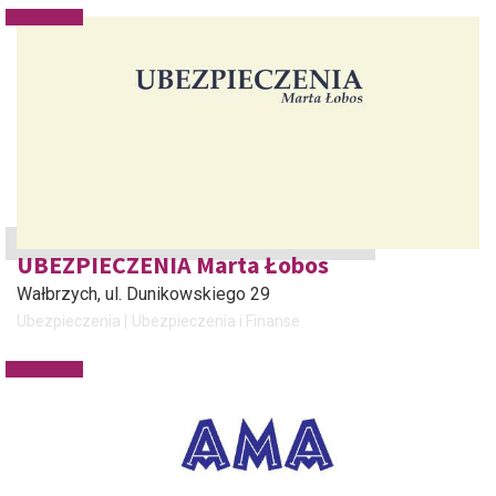
UBEZPIECZENIA Marta Łobos
Wałbrzych
, ul. Dunikowskiego 29
Ubezpieczenia
Ubezpieczenia i Finanse