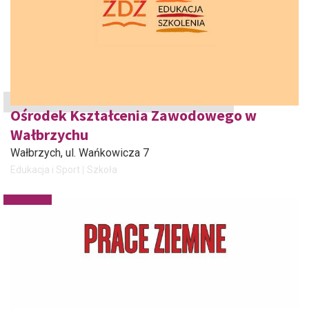
Ośrodek Kształcenia Zawodowego w
Wałbrzychu
Wałbrzych
, ul. Wańkowicza 7
Edukacja i Sport
Szkoła