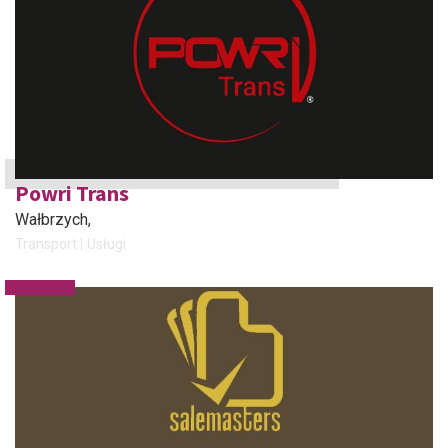
Powri Trans
Wałbrzych
,
Transport
Usługi