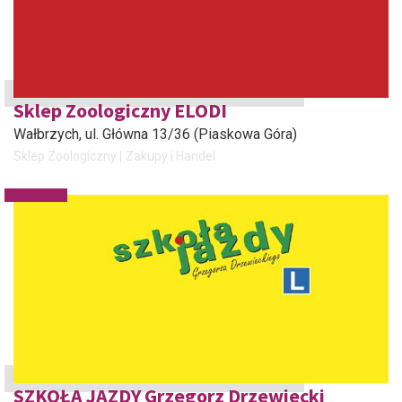
Sklep Zoologiczny ELODI
Wałbrzych
, ul. Główna 13/36 (Piaskowa Góra)
Sklep Zoologiczny
Zakupy i Handel
SZKOŁA JAZDY Grzegorz Drzewiecki