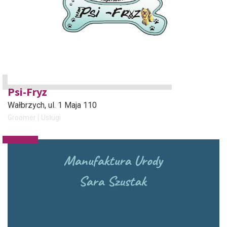
Psi-Fryz
Wałbrzych
, ul. 1 Maja 110
Groomer
Usługi