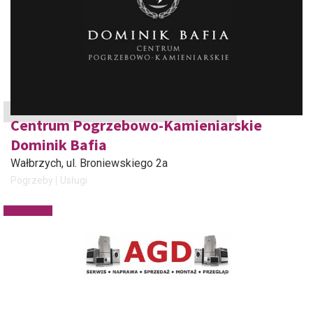
Centrum Pogrzebowo-Kamieniarskie
Dominik Bafia
Wałbrzych
, ul. Broniewskiego 2a
Pogrzeby
Usługi