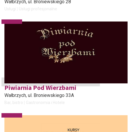
Wałbrzych
, ul. Broniewskiego 28
Usługi
Usługi profesjonalne
Piwiarnia Pod Wierzbami
Wałbrzych
, ul. Broniewskiego 33A
Bar, bistro
Gastronomia i Hotele