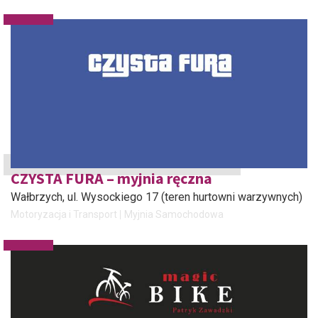
CZYSTA FURA – myjnia ręczna
Wałbrzych
, ul. Wysockiego 17 (teren hurtowni warzywnych)
Motoryzacja i Transport
Myjnia Samochodowa