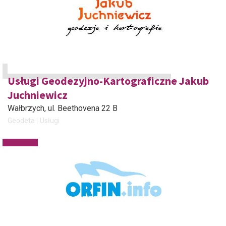
Usługi Geodezyjno-Kartograficzne Jakub
Juchniewicz
Wałbrzych
, ul. Beethovena 22 B
Geodeta
Usługi