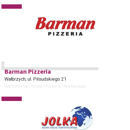
Barman Pizzeria
Wałbrzych
, ul. Piłsudskiego 21
Gastronomia i Hotele
Pizzeria
Restauracja