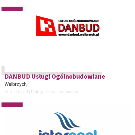
DANBUD Usługi Ogólnobudowlane
Wałbrzych
,
Dom i Ogród
Usługi
Usługi budowlane