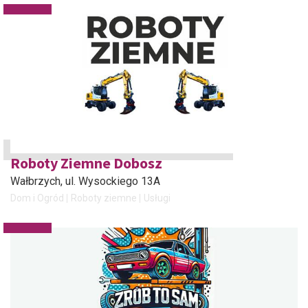
Roboty Ziemne Dobosz
Wałbrzych
, ul. Wysockiego 13A
Dom i Ogród
Roboty ziemne
Usługi