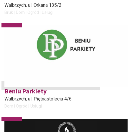
Wałbrzych
, ul. Orkana 135/2
Bruk
Dom i Ogród
Usługi
Beniu Parkiety
Wałbrzych
, ul. Piętnastolecia 4/6
Dom i Ogród
Usługi