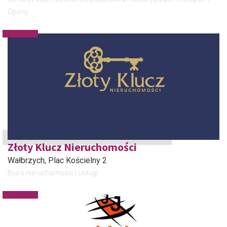
Opony
Złoty Klucz Nieruchomości
Wałbrzych
, Plac Kościelny 2
Biuro nieruchomości
Usługi