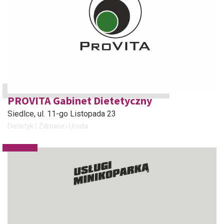
PROVITA Gabinet Dietetyczny
Siedlce
, ul. 11-go Listopada 23
Dietetyk
Zdrowie i Uroda