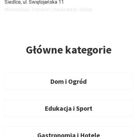
Siedlce
, ul. Świętojańska 11
Motoryzacja i Transport
Nauka jazdy
Usługi
Główne kategorie
Dom i Ogród
Edukacja i Sport
Gastronomia i Hotele