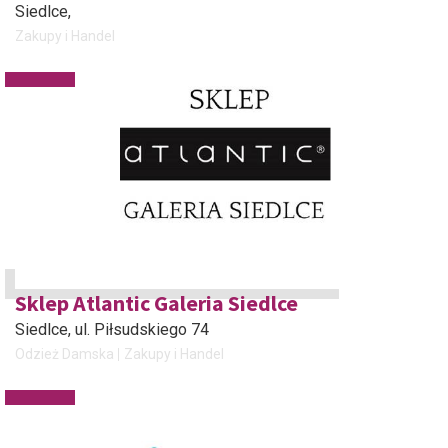
Siedlce
,
Zakupy i Handel
Sklep Atlantic Galeria Siedlce
Siedlce
, ul. Piłsudskiego 74
Odzież Damska
Zakupy i Handel