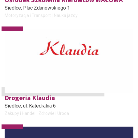
Siedlce
, Plac Zdanowskiego 1
Motoryzacja i Transport
Nauka jazdy
Drogeria Klaudia
Siedlce
, ul. Katedralna 6
Zakupy i Handel
Zdrowie i Uroda