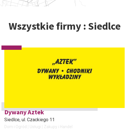
Wszystkie firmy : Siedlce
Dywany Aztek
Siedlce
, ul. Czackiego 11
Dom i Ogród
Usługi
Zakupy i Handel