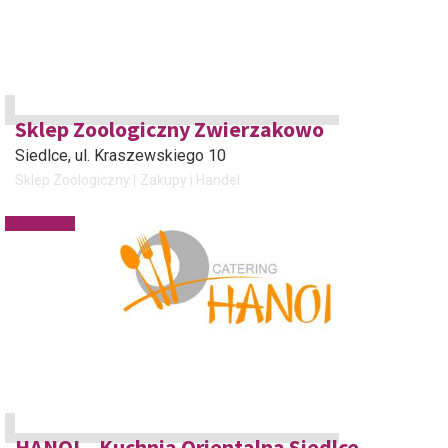
Sklep Zoologiczny Zwierzakowo
Siedlce
, ul. Kraszewskiego 10
Sklep Zoologiczny
Zakupy i Handel
HANOI – Kuchnia Orientalna Siedlce