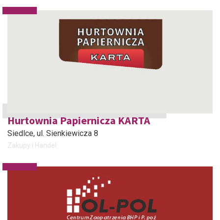
Hurtownia Papiernicza KARTA
Siedlce
, ul. Sienkiewicza 8
Zakupy i Handel