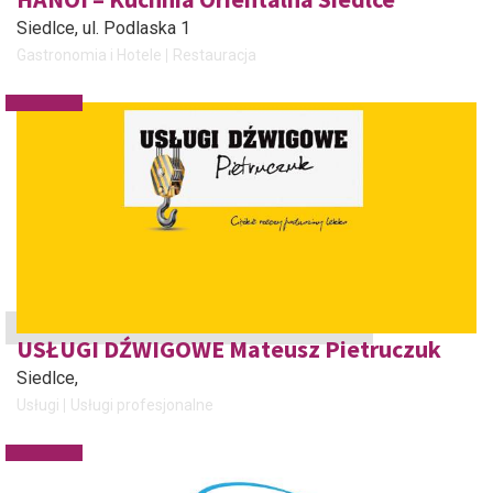
Siedlce
, ul. Podlaska 1
Gastronomia i Hotele
Restauracja
USŁUGI DŹWIGOWE Mateusz Pietruczuk
Siedlce
,
Usługi
Usługi profesjonalne