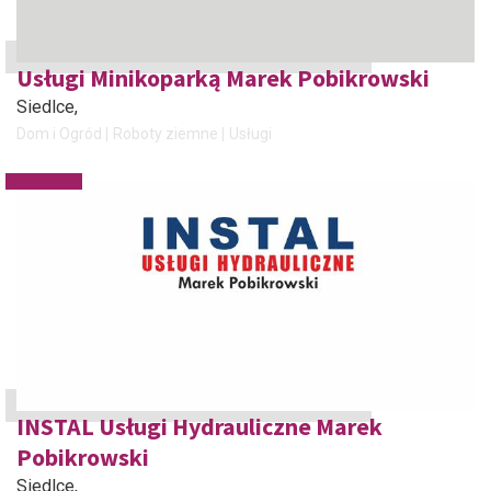
Usługi Minikoparką Marek Pobikrowski
Siedlce
,
Dom i Ogród
Roboty ziemne
Usługi
INSTAL Usługi Hydrauliczne Marek
Pobikrowski
Siedlce
,