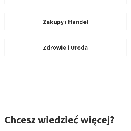
Zakupy i Handel
Zdrowie i Uroda
Chcesz wiedzieć więcej?