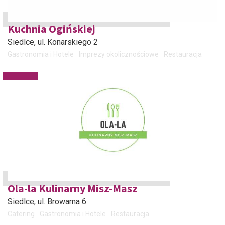
Kuchnia Ogińskiej
Siedlce
, ul. Konarskiego 2
Gastronomia i Hotele
Imprezy okolicznościowe
Restauracja
Ola-la Kulinarny Misz-Masz
Siedlce
, ul. Browarna 6
Catering
Gastronomia i Hotele
Restauracja