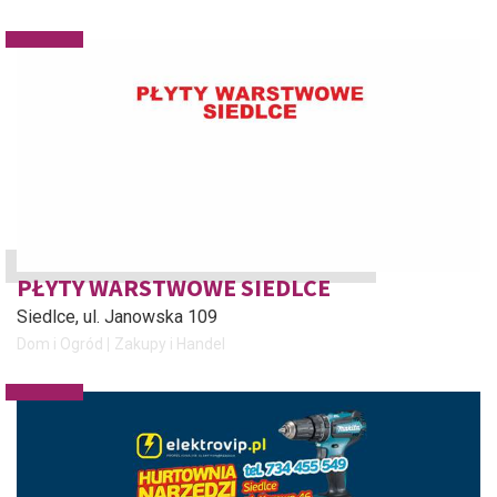
PŁYTY WARSTWOWE SIEDLCE
Siedlce
, ul. Janowska 109
Dom i Ogród
Zakupy i Handel