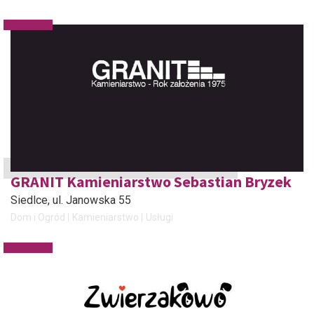
GRANIT Kamieniarstwo Sebastian Bryzek
Siedlce
, ul. Janowska 55
Dom i Ogród
Kamieniarstwo
Usługi