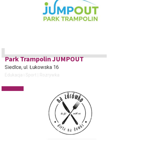
Park Trampolin JUMPOUT
Siedlce
, ul. Łukowska 16
Edukacja i Sport
Rozrywka