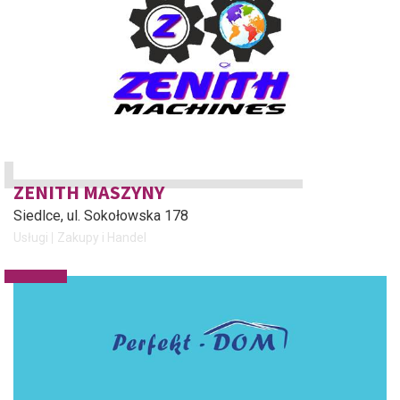
ZENITH MASZYNY
Siedlce
, ul. Sokołowska 178
Usługi
Zakupy i Handel