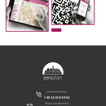
Zadzwoń do nas
+48 33 819 64 61
Napisz wiadomość