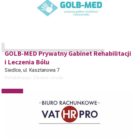
GOLB-MED Prywatny Gabinet Rehabilitacji
i Leczenia Bólu
Siedlce
, ul. Kasztanowa 7
Rehabilitacja
Zdrowie i Uroda